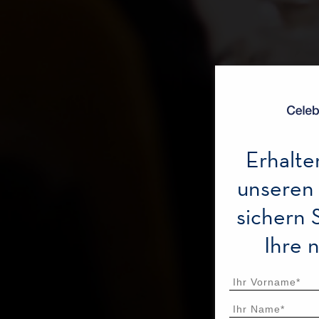
Erhalte
unseren
sichern 
Ihre 