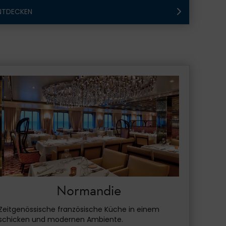
NTDECKEN
Normandie
Zeitgenössische französische Küche in einem
schicken und modernen Ambiente.