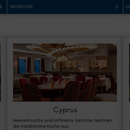
ENTDECKEN
E
Cyprus
Meeresfrüchte und raffinierte Gerichte zeichnen
die mediterrane Küche aus.