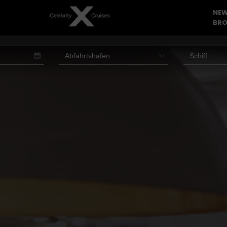
NEW
BRO