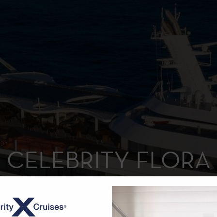
CELEBRITY FLORA
ANZEIGEN DER 65 FOTOS