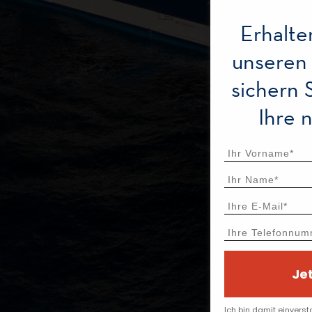
Erhalte
unseren
sichern 
Ihre 
Je
Ich bin damit einverst