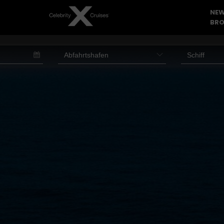
NEW
BRO