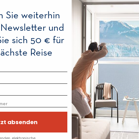
n Sie weiterhin
 Newsletter und
Sie sich 50 € für
nächste Reise
tzt absenden
anden, elektronische