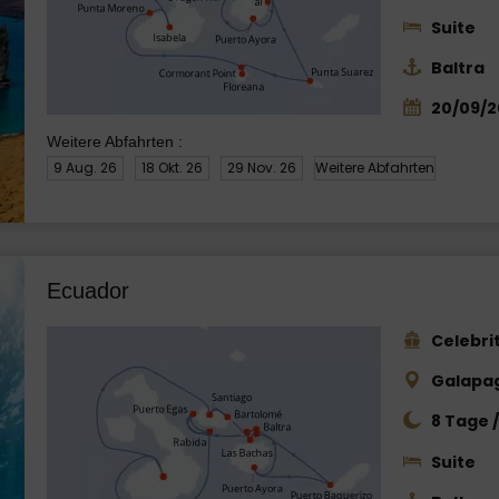
Suite
Baltra
20/09/2
Weitere Abfahrten :
9 Aug. 26
18 Okt. 26
29 Nov. 26
Weitere Abfahrten
Ecuador
Celebrit
Galapag
8 Tage 
Suite