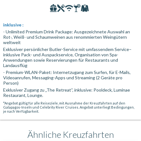
inklusive :
- Unlimited Premium Drink Package: Ausgezeichnete Auswahl an
Rot-, Weiß- und Schaumweinen aus renommierten Weingütern
weltweit
Exklusiver persönlicher Butler-Service mit umfassendem Service–
inklusive Pack- und Auspackservice, Organisation von Spa-
Anwendungen sowie Reservierungen für Restaurants und
Landausflüg
- Premium-WLAN-Paket: Internetzugang zum Surfen, für E-Mails,
Videoanrufen, Messaging-Apps und Streaming (2 Geräte pro
Person)
Exklusiver Zugang zu „The Retreat“, inklusive: Pooldeck, Luminae
Restaurant, Lounge.
*Angebot gültig für alle Reiseziele, mit Ausnahme der Kreuzfahrten auf den
Galapagos-Inseln und Celebrity River Cruises. Angebot unterliegt Bedingungen,
je nach Verfügbarkeit.
Ähnliche Kreuzfahrten