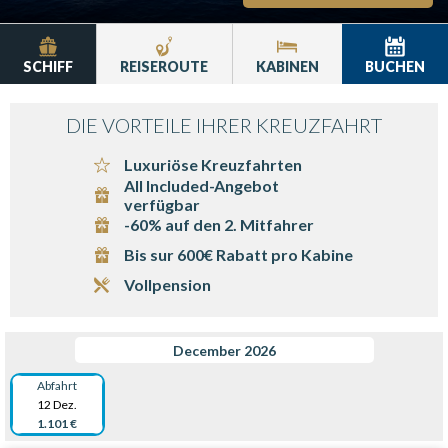
SCHIFF
REISEROUTE
KABINEN
BUCHEN
DIE VORTEILE IHRER KREUZFAHRT
Luxuriöse Kreuzfahrten
All Included-Angebot
verfügbar
-60% auf den 2. Mitfahrer
Bis sur 600€ Rabatt pro Kabine
Vollpension
December 2026
Abfahrt
12 Dez.
1.101 €