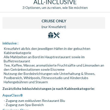
ALL-INCLUSIVE
3 Optionen, um zu reisen, wie Sie möchten
CRUISE ONLY
(nur Kreuzfahrt)
inklusive :
Kreuzfahrt ab/bis den jeweiligen Häfen in der gebuchten
Kabinenkategorie
Alle Mahlzeiten an Bord im Hauptrestaurant sowie im
Buffetrestaurant
Tee, Kaffee, Wasser, aromatisierte Fruchtsäfte und Limonaden an
den Getränkestationen sowie Eiscreme
Nutzung der Bordeinrichtungen wie Unterhaltung & Shows,
Poolbereich, Whirlpools, Fitnessstudio und Kinderclubs
Hafengebühren und Steuern
Zusätzliche Inklusivleistungen je nach Kabinenkategorie:
AquaClass®
- Zugang zum exklusiven Restaurant Blu
- Zugang zum Spa-Bereich