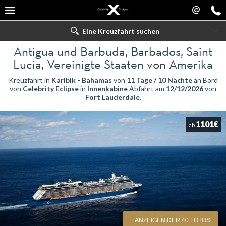
@
Eine Kreuzfahrt suchen
Antigua und Barbuda, Barbados, Saint
Lucia, Vereinigte Staaten von Amerika
Kreuzfahrt in
Karibik - Bahamas
von
11 Tage / 10 Nächte
an Bord
von
Celebrity Eclipse
in
Innenkabine
Abfahrt am
12/12/2026
von
Fort Lauderdale
.
1101€
ab
ANZEIGEN DER 40 FOTOS