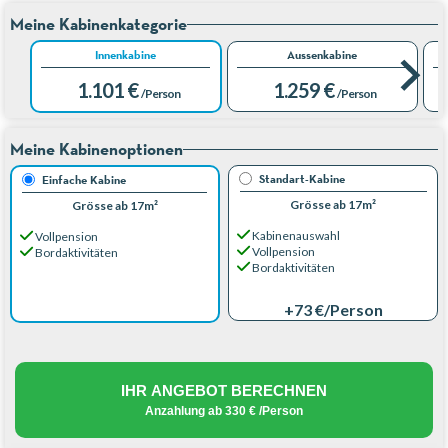
Meine Kabinenkategorie
Innenkabine
Aussenkabine
1.101 €
1.259 €
/Person
/Person
Meine Kabinenoptionen
Standart-Kabine
Einfache Kabine
Grösse ab 17m²
Grösse ab 17m²
Kabinenauswahl
Vollpension
Vollpension
Bordaktivitäten
Bordaktivitäten
+73 €
/Person
IHR ANGEBOT BERECHNEN
Anzahlung ab
330 €
/Person