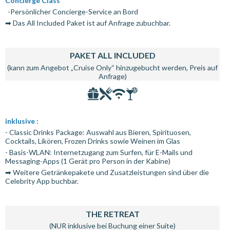
Concierge Class
-Persönlicher Concierge-Service an Bord
➡ Das All Included Paket ist auf Anfrage zubuchbar.
PAKET ALL INCLUDED
(kann zum Angebot „Cruise Only“ hinzugebucht werden, Preis auf
Anfrage)
inklusive :
- Classic Drinks Package: Auswahl aus Bieren, Spirituosen,
Cocktails, Likören, Frozen Drinks sowie Weinen im Glas
- Basis-WLAN: Internetzugang zum Surfen, für E-Mails und
Messaging-Apps (1 Gerät pro Person in der Kabine)
➡ Weitere Getränkepakete und Zusatzleistungen sind über die
Celebrity App buchbar.
THE RETREAT
(NUR inklusive bei Buchung einer Suite)