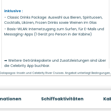
inklusive :
- Classic Drinks Package: Auswahl aus Bieren, Spirituosen,
Cocktails, Likören, Frozen Drinks sowie Weinen im Glas
- Basis-WLAN: Internetzugang zum Surfen, für E-Mails und
Messaging-Apps (1 Gerät pro Person in der Kabine)
➡ Weitere Getränkepakete und Zusatzleistungen sind über
die Celebrity App buchbar.
 Galapagos-Inseln und Celebrity River Cruises. Angebot unterliegt Bedingungen, 
rmationen
Schiffsaktivitäten
Ka