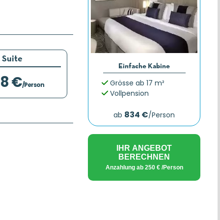
Suite
Einfache Kabine
28 €
Grösse ab 17 m²
/Person
Vollpension
834 €
ab
/Person
IHR ANGEBOT
BERECHNEN
Anzahlung ab
250 €
/Person