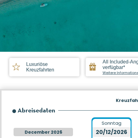
All Included-An
Luxuriöse
verfügbar*
Kreuzfahrten
Weitere Information
Kreuzfah
Abreisedaten
Sonntag
20/12/2026
December 2026