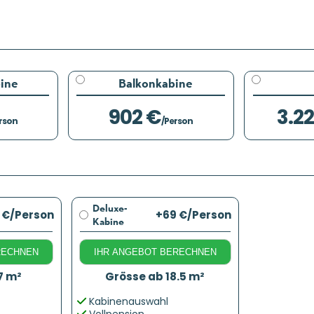
ine
Balkonkabine
902 €
3.2
rson
/Person
Deluxe-
 €
/Person
+69 €
/Person
Kabine
RECHNEN
IHR ANGEBOT BERECHNEN
7 m²
Grösse ab 18.5 m²
Kabinenauswahl