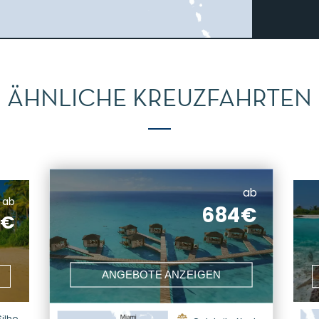
ÄHNLICHE KREUZFAHRTEN
ab
ab
684€
6€
ANGEBOTE ANZEIGEN
ouette