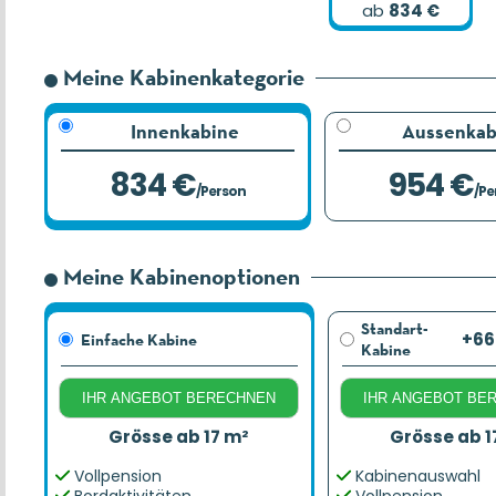
ab
834 €
Meine Kabinenkategorie
Innenkabine
Aussenkab
834 €
954 €
/Person
/Pe
Meine Kabinenoptionen
Standart-
+66
Einfache Kabine
Kabine
IHR ANGEBOT BERECHNEN
IHR ANGEBOT BE
Grösse ab 17 m²
Grösse ab 1
Vollpension
Kabinenauswahl