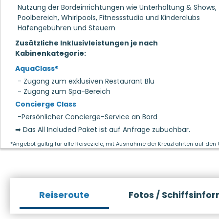
Nutzung der Bordeinrichtungen wie Unterhaltung & Shows,
Poolbereich, Whirlpools, Fitnessstudio und Kinderclubs
Hafengebühren und Steuern
Zusätzliche Inklusivleistungen je nach
Kabinenkategorie:
AquaClass®
- Zugang zum exklusiven Restaurant Blu
- Zugang zum Spa-Bereich
Concierge Class
-Persönlicher Concierge-Service an Bord
➡ Das All Included Paket ist auf Anfrage zubuchbar.
*Angebot gültig für alle Reiseziele, mit Ausnahme der Kreuzfahrten auf den
Reiseroute
Fotos / Schiffsinfo