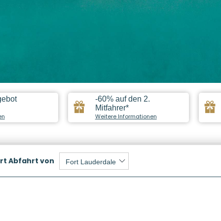
gebot
-60% auf den 2.
Mitfahrer*
en
Weitere Informationen
rt
Abfahrt von