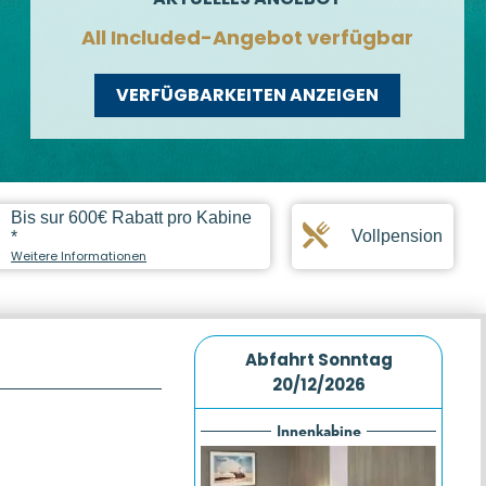
All Included-Angebot verfügbar
VERFÜGBARKEITEN ANZEIGEN
Bis sur 600€ Rabatt pro Kabine
Vollpension
*
Weitere Informationen
Abfahrt
Sonntag
20/12/2026
Innenkabine