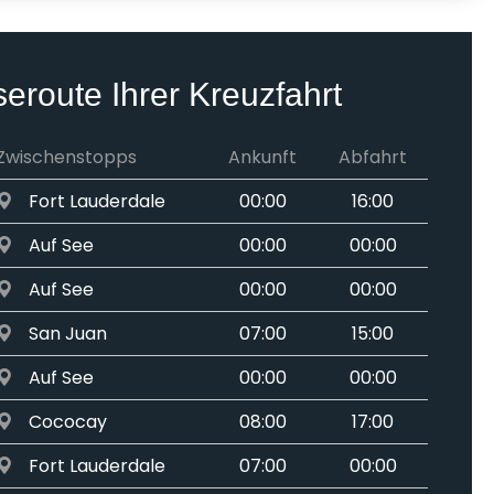
seroute Ihrer Kreuzfahrt
Zwischenstopps
Ankunft
Abfahrt
Fort Lauderdale
00:00
16:00
Auf See
00:00
00:00
Auf See
00:00
00:00
San Juan
07:00
15:00
Auf See
00:00
00:00
Cococay
08:00
17:00
Fort Lauderdale
07:00
00:00