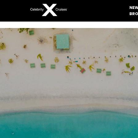
NEW
BRO