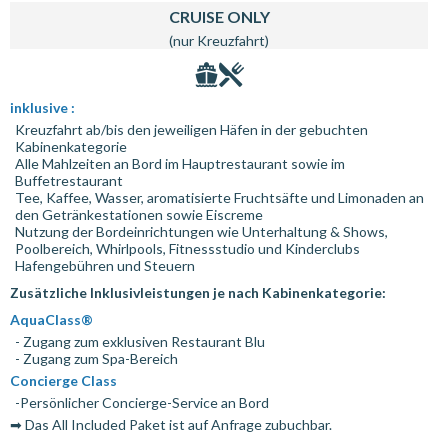
CRUISE ONLY
(nur Kreuzfahrt)
inklusive :
Kreuzfahrt ab/bis den jeweiligen Häfen in der gebuchten
Kabinenkategorie
Alle Mahlzeiten an Bord im Hauptrestaurant sowie im
Buffetrestaurant
Tee, Kaffee, Wasser, aromatisierte Fruchtsäfte und Limonaden an
den Getränkestationen sowie Eiscreme
Nutzung der Bordeinrichtungen wie Unterhaltung & Shows,
Poolbereich, Whirlpools, Fitnessstudio und Kinderclubs
Hafengebühren und Steuern
Zusätzliche Inklusivleistungen je nach Kabinenkategorie:
AquaClass®
- Zugang zum exklusiven Restaurant Blu
- Zugang zum Spa-Bereich
Concierge Class
-Persönlicher Concierge-Service an Bord
➡ Das All Included Paket ist auf Anfrage zubuchbar.