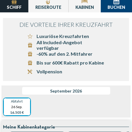
SCHIFF
REISEROUTE
KABINEN
BUCHEN
DIE VORTEILE IHRER KREUZFAHRT
Luxuriöse Kreuzfahrten
All Included-Angebot
verfügbar
-60% auf den 2. Mitfahrer
Bis sur 600€ Rabatt pro Kabine
Vollpension
September 2026
Abfahrt
26 Sep.
16.505 €
Meine Kabinenkategorie