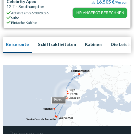
Celebrity Apex
16.505 €
ab
/Person
12 T - Southampton
Abfahrt am
26/09/2026
IHR ANGEBOT BERECHNEN
Suite
Einfache Kabine
Reiseroute
Schiffsaktivitäten
Kabinen
Die Leistu