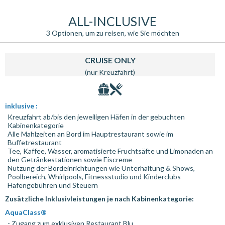
ALL-INCLUSIVE
3 Optionen, um zu reisen, wie Sie möchten
CRUISE ONLY
(nur Kreuzfahrt)
inklusive :
Kreuzfahrt ab/bis den jeweiligen Häfen in der gebuchten
Kabinenkategorie
Alle Mahlzeiten an Bord im Hauptrestaurant sowie im
Buffetrestaurant
Tee, Kaffee, Wasser, aromatisierte Fruchtsäfte und Limonaden an
den Getränkestationen sowie Eiscreme
Nutzung der Bordeinrichtungen wie Unterhaltung & Shows,
Poolbereich, Whirlpools, Fitnessstudio und Kinderclubs
Hafengebühren und Steuern
Zusätzliche Inklusivleistungen je nach Kabinenkategorie:
AquaClass®
- Zugang zum exklusiven Restaurant Blu