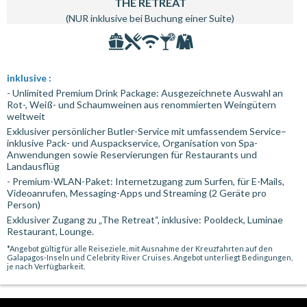
THE RETREAT
(NUR inklusive bei Buchung einer Suite)
inklusive :
- Unlimited Premium Drink Package: Ausgezeichnete Auswahl an
Rot-, Weiß- und Schaumweinen aus renommierten Weingütern
weltweit
Exklusiver persönlicher Butler-Service mit umfassendem Service–
inklusive Pack- und Auspackservice, Organisation von Spa-
Anwendungen sowie Reservierungen für Restaurants und
Landausflüg
- Premium-WLAN-Paket: Internetzugang zum Surfen, für E-Mails,
Videoanrufen, Messaging-Apps und Streaming (2 Geräte pro
Person)
Exklusiver Zugang zu „The Retreat“, inklusive: Pooldeck, Luminae
Restaurant, Lounge.
*Angebot gültig für alle Reiseziele, mit Ausnahme der Kreuzfahrten auf den
Galapagos-Inseln und Celebrity River Cruises. Angebot unterliegt Bedingungen,
je nach Verfügbarkeit.