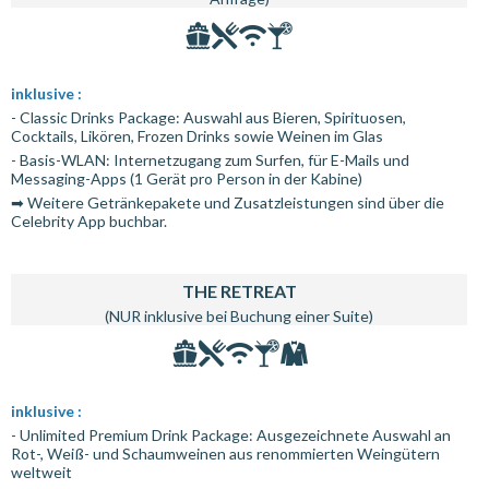
inklusive :
- Classic Drinks Package: Auswahl aus Bieren, Spirituosen,
Cocktails, Likören, Frozen Drinks sowie Weinen im Glas
- Basis-WLAN: Internetzugang zum Surfen, für E-Mails und
Messaging-Apps (1 Gerät pro Person in der Kabine)
➡ Weitere Getränkepakete und Zusatzleistungen sind über die
Celebrity App buchbar.
THE RETREAT
(NUR inklusive bei Buchung einer Suite)
inklusive :
- Unlimited Premium Drink Package: Ausgezeichnete Auswahl an
Rot-, Weiß- und Schaumweinen aus renommierten Weingütern
weltweit