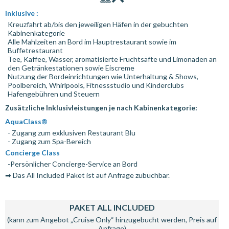
inklusive :
Kreuzfahrt ab/bis den jeweiligen Häfen in der gebuchten
Kabinenkategorie
Alle Mahlzeiten an Bord im Hauptrestaurant sowie im
Buffetrestaurant
Tee, Kaffee, Wasser, aromatisierte Fruchtsäfte und Limonaden an
den Getränkestationen sowie Eiscreme
Nutzung der Bordeinrichtungen wie Unterhaltung & Shows,
Poolbereich, Whirlpools, Fitnessstudio und Kinderclubs
Hafengebühren und Steuern
Zusätzliche Inklusivleistungen je nach Kabinenkategorie:
AquaClass®
- Zugang zum exklusiven Restaurant Blu
- Zugang zum Spa-Bereich
Concierge Class
-Persönlicher Concierge-Service an Bord
➡ Das All Included Paket ist auf Anfrage zubuchbar.
PAKET ALL INCLUDED
(kann zum Angebot „Cruise Only“ hinzugebucht werden, Preis auf
Anfrage)