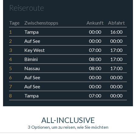
Reiseroute
Tage
Zwischenstopps
Ankunft
Abfahrt
1
Tampa
00:00
16:00
2
Auf See
00:00
00:00
3
Key West
07:00
17:00
4
Bimini
08:00
17:00
5
Nassau
08:00
17:00
6
Auf See
00:00
00:00
7
Auf See
00:00
00:00
8
Tampa
07:00
00:00
ALL-INCLUSIVE
3 Optionen, um zu reisen, wie Sie möchten