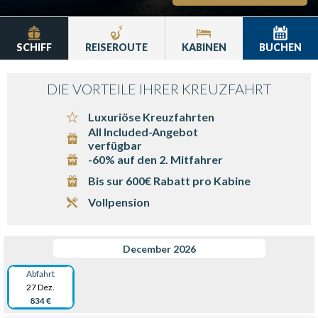
SCHIFF
REISEROUTE
KABINEN
BUCHEN
DIE VORTEILE IHRER KREUZFAHRT
Luxuriöse Kreuzfahrten
All Included-Angebot
verfügbar
-60% auf den 2. Mitfahrer
Bis sur 600€ Rabatt pro Kabine
Vollpension
December 2026
Abfahrt
27 Dez.
834 €