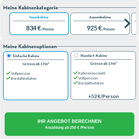
Meine Kabinenkategorie
Innenkabine
Aussenkabine
834 €
925 €
/Person
/Person
Meine Kabinenoptionen
Standart-Kabine
Einfache Kabine
Grösse ab 17m²
Grösse ab 17m²
Kabinenauswahl
Vollpension
Vollpension
Bordaktivitäten
Bordaktivitäten
+52 €
/Person
IHR ANGEBOT BERECHNEN
Anzahlung ab
250 €
/Person