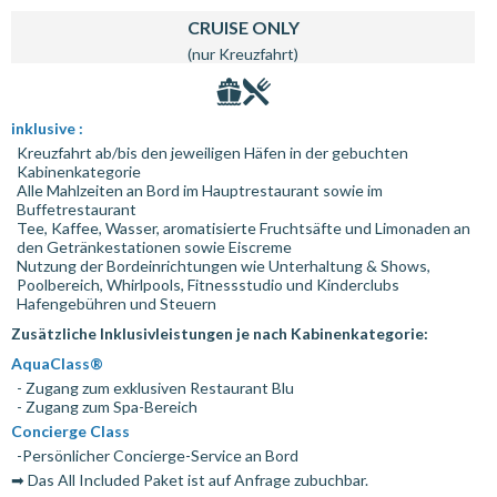
CRUISE ONLY
(nur Kreuzfahrt)
inklusive :
Kreuzfahrt ab/bis den jeweiligen Häfen in der gebuchten
Kabinenkategorie
Alle Mahlzeiten an Bord im Hauptrestaurant sowie im
Buffetrestaurant
Tee, Kaffee, Wasser, aromatisierte Fruchtsäfte und Limonaden an
den Getränkestationen sowie Eiscreme
Nutzung der Bordeinrichtungen wie Unterhaltung & Shows,
Poolbereich, Whirlpools, Fitnessstudio und Kinderclubs
Hafengebühren und Steuern
Zusätzliche Inklusivleistungen je nach Kabinenkategorie:
AquaClass®
- Zugang zum exklusiven Restaurant Blu
- Zugang zum Spa-Bereich
Concierge Class
-Persönlicher Concierge-Service an Bord
➡ Das All Included Paket ist auf Anfrage zubuchbar.