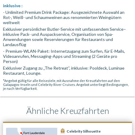
inklusive :
- Unlimited Premium Drink Package: Ausgezeichnete Auswahl an
Rot-, Weiß- und Schaumweinen aus renommierten Weingütern
weltweit
Exklusiver persönlicher Butler-Service mit umfassendem Service–
inklusive Pack- und Auspackservice, Organisation von Spa-
Anwendungen sowie Reservierungen für Restaurants und
Landausflüg
- Premium-WLAN-Paket: Internetzugang zum Surfen, für E-Mails,
Videoanrufen, Messaging-Apps und Streaming (2 Geräte pro
Person)
Exklusiver Zugang zu „The Retreat“, inklusive: Pooldeck, Luminae
Restaurant, Lounge.
*Angebot gültig für alle Reiseziele, mit Ausnahme der Kreuzfahrten auf den
Galapagos-Inseln und Celebrity River Cruises. Angebot unterliegt Bedingungen,
je nach Verfügbarkeit.
Ähnliche Kreuzfahrten
Celebrity Silhouette