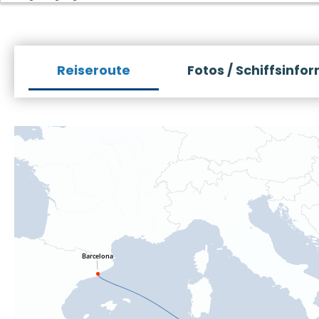
Reiseroute
Fotos / Schiffsinfo