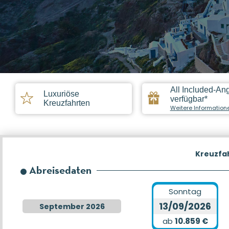
All Included-An
Luxuriöse
verfügbar*
Kreuzfahrten
Weitere Information
Kreuzfa
Abreisedaten
Sonntag
13/09/2026
September 2026
ab
10.859 €