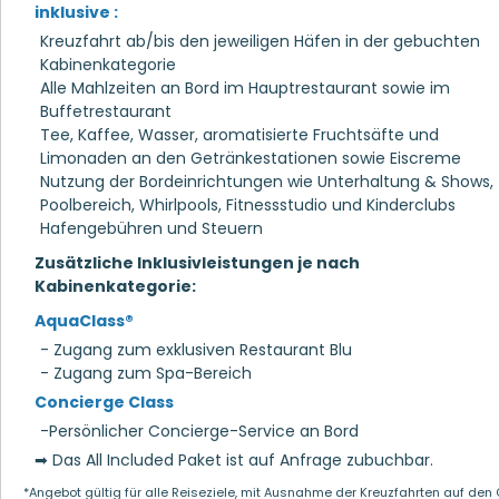
inklusive :
Kreuzfahrt ab/bis den jeweiligen Häfen in der gebuchten
Kabinenkategorie
Alle Mahlzeiten an Bord im Hauptrestaurant sowie im
Buffetrestaurant
Tee, Kaffee, Wasser, aromatisierte Fruchtsäfte und
Limonaden an den Getränkestationen sowie Eiscreme
Nutzung der Bordeinrichtungen wie Unterhaltung & Shows,
Poolbereich, Whirlpools, Fitnessstudio und Kinderclubs
Hafengebühren und Steuern
Zusätzliche Inklusivleistungen je nach
Kabinenkategorie:
AquaClass®
- Zugang zum exklusiven Restaurant Blu
- Zugang zum Spa-Bereich
Concierge Class
-Persönlicher Concierge-Service an Bord
➡ Das All Included Paket ist auf Anfrage zubuchbar.
*Angebot gültig für alle Reiseziele, mit Ausnahme der Kreuzfahrten auf den