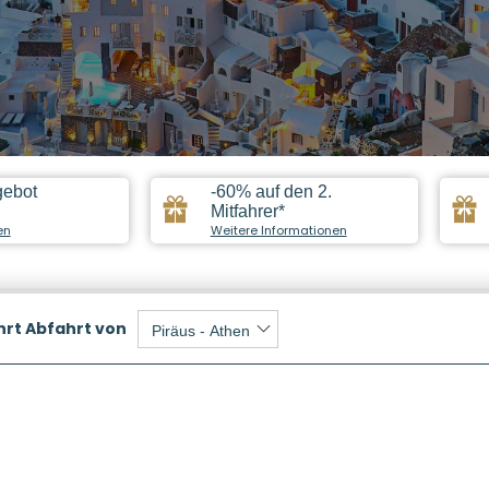
gebot
-60% auf den 2.
Mitfahrer*
en
Weitere Informationen
hrt
Abfahrt von