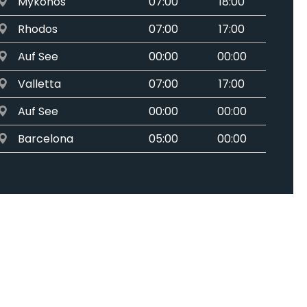
Mykonos
07:00
18:00
Rhodos
07:00
17:00
Auf See
00:00
00:00
Valletta
07:00
17:00
Auf See
00:00
00:00
Barcelona
05:00
00:00