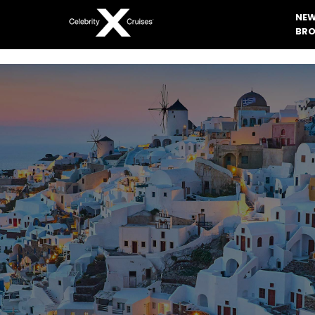
NEW
BRO