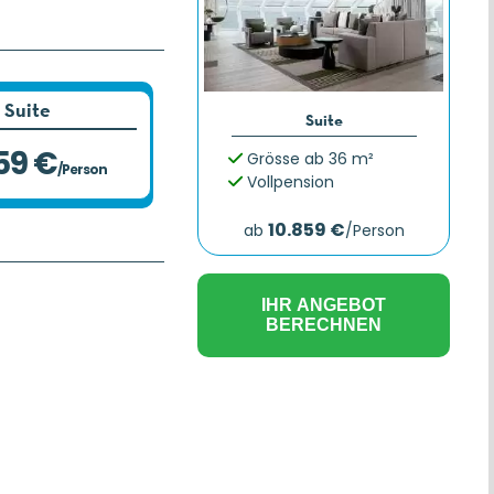
Suite
Suite
59 €
Grösse ab 36 m²
/Person
Vollpension
10.859 €
ab
/Person
IHR ANGEBOT
BERECHNEN