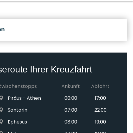
en
seroute Ihrer Kreuzfahrt
Zwischenstopps
Ankunft
Abfahrt
Piräus - Athen
00:00
17:00
Santorin
07:00
22:00
Ephesus
08:00
19:00