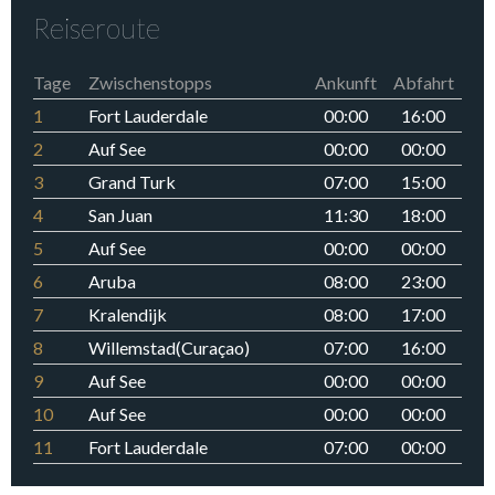
Reiseroute
Tage
Zwischenstopps
Ankunft
Abfahrt
1
Fort Lauderdale
00:00
16:00
2
Auf See
00:00
00:00
3
Grand Turk
07:00
15:00
4
San Juan
11:30
18:00
5
Auf See
00:00
00:00
6
Aruba
08:00
23:00
7
Kralendijk
08:00
17:00
8
Willemstad(Curaçao)
07:00
16:00
9
Auf See
00:00
00:00
10
Auf See
00:00
00:00
11
Fort Lauderdale
07:00
00:00