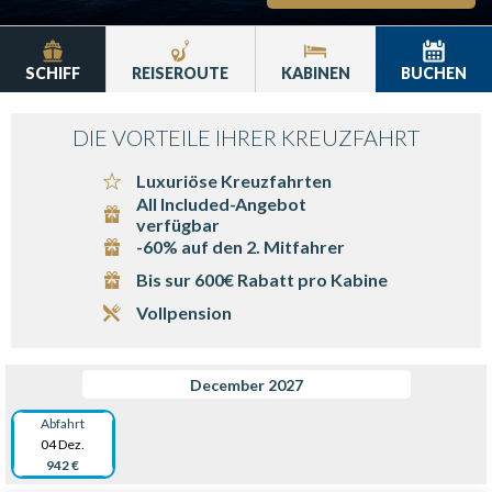
SCHIFF
REISEROUTE
KABINEN
BUCHEN
DIE VORTEILE IHRER KREUZFAHRT
Luxuriöse Kreuzfahrten
All Included-Angebot
verfügbar
-60% auf den 2. Mitfahrer
Bis sur 600€ Rabatt pro Kabine
Vollpension
December 2027
Abfahrt
04 Dez.
942 €