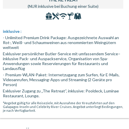
(NUR inklusive bei Buchung einer Suite)
inklusive :
- Unlimited Premium Drink Package: Ausgezeichnete Auswahl an
Rot-, Weiß- und Schaumweinen aus renommierten Weingütern
weltweit
Exklusiver persönlicher Butler-Service mit umfassendem Service–
inklusive Pack- und Auspackservice, Organisation von Spa-
Anwendungen sowie Reservierungen für Restaurants und
Landausflüg
- Premium-WLAN-Paket: Internetzugang zum Surfen, für E-Mails,
Videoanrufen, Messaging-Apps und Streaming (2 Geräte pro
Person)
Exklusiver Zugang zu „The Retreat“, inklusive: Pooldeck, Luminae
Restaurant, Lounge.
*Angebot gültig für alle Reiseziele, mit Ausnahme der Kreuzfahrten auf den
Galapagos-Inseln und Celebrity River Cruises. Angebot unterliegt Bedingungen,
je nach Verfügbarkeit.