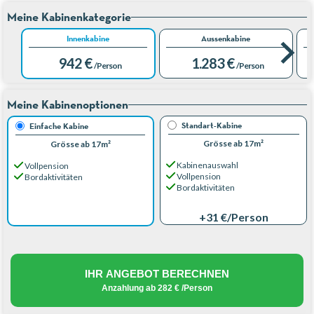
Meine Kabinenkategorie
Innenkabine
Aussenkabine
942 €
1.283 €
/Person
/Person
Meine Kabinenoptionen
Standart-Kabine
Einfache Kabine
Grösse ab 17m²
Grösse ab 17m²
Kabinenauswahl
Vollpension
Vollpension
Bordaktivitäten
Bordaktivitäten
+31 €
/Person
IHR ANGEBOT BERECHNEN
Anzahlung ab
282 €
/Person