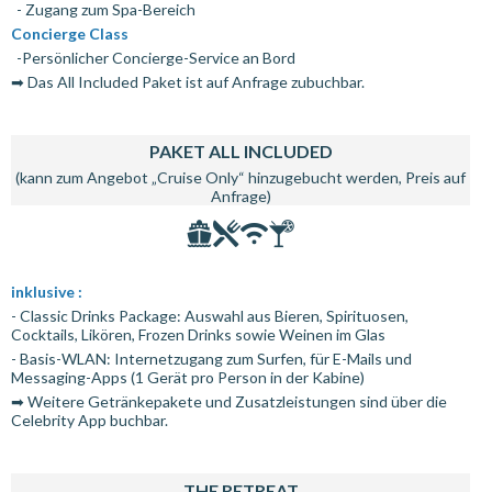
- Zugang zum Spa-Bereich
Concierge Class
-Persönlicher Concierge-Service an Bord
➡ Das All Included Paket ist auf Anfrage zubuchbar.
PAKET ALL INCLUDED
(kann zum Angebot „Cruise Only“ hinzugebucht werden, Preis auf
Anfrage)
inklusive :
- Classic Drinks Package: Auswahl aus Bieren, Spirituosen,
Cocktails, Likören, Frozen Drinks sowie Weinen im Glas
- Basis-WLAN: Internetzugang zum Surfen, für E-Mails und
Messaging-Apps (1 Gerät pro Person in der Kabine)
➡ Weitere Getränkepakete und Zusatzleistungen sind über die
Celebrity App buchbar.
THE RETREAT