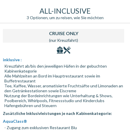
ALL-INCLUSIVE
3 Optionen, um zu reisen, wie Sie möchten
CRUISE ONLY
(nur Kreuzfahrt)
inklusive :
Kreuzfahrt ab/bis den jeweiligen Häfen in der gebuchten
Kabinenkategorie
Alle Mahlzeiten an Bord im Hauptrestaurant sowie im
Buffetrestaurant
Tee, Kaffee, Wasser, aromatisierte Fruchtsäfte und Limonaden an
den Getränkestationen sowie Eiscreme
Nutzung der Bordeinrichtungen wie Unterhaltung & Shows,
Poolbereich, Whirlpools, Fitnessstudio und Kinderclubs
Hafengebühren und Steuern
Zusätzliche Inklusivleistungen je nach Kabinenkategorie:
AquaClass®
- Zugang zum exklusiven Restaurant Blu