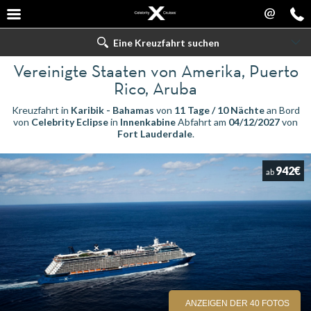
@
Eine Kreuzfahrt suchen
Vereinigte Staaten von Amerika, Puerto
Rico, Aruba
Kreuzfahrt in
Karibik - Bahamas
von
11 Tage / 10 Nächte
an Bord
von
Celebrity Eclipse
in
Innenkabine
Abfahrt am
04/12/2027
von
Fort Lauderdale
.
942€
ab
ANZEIGEN DER 40 FOTOS