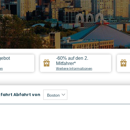
gebot
-60% auf den 2.
Mitfahrer*
en
Weitere Informationen
zfahrt
Abfahrt von