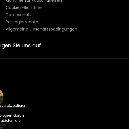
Richtlinie für Pauschalreisen
Cookies-Richtlinie
Datenschutz
Passagierrechte
Allgemeine Geschäftsbedingungen
lgen Sie uns auf
zu akzeptieren
ologien durch
ubieten, die
00 €
32