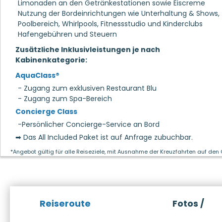
Limonaden an den Getränkestationen sowie Eiscreme
Nutzung der Bordeinrichtungen wie Unterhaltung & Shows,
Poolbereich, Whirlpools, Fitnessstudio und Kinderclubs
Hafengebühren und Steuern
Zusätzliche Inklusivleistungen je nach
Kabinenkategorie:
AquaClass®
- Zugang zum exklusiven Restaurant Blu
- Zugang zum Spa-Bereich
Concierge Class
-Persönlicher Concierge-Service an Bord
➡ Das All Included Paket ist auf Anfrage zubuchbar.
*Angebot gültig für alle Reiseziele, mit Ausnahme der Kreuzfahrten auf den
Reiseroute
Fotos /