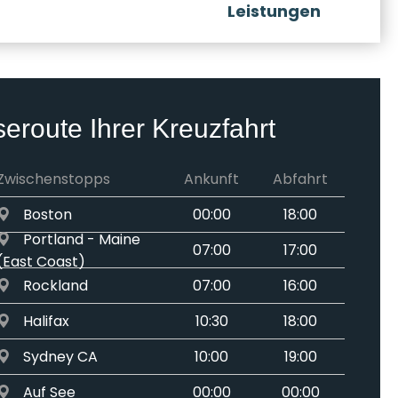
Leistungen
seroute Ihrer Kreuzfahrt
Zwischenstopps
Ankunft
Abfahrt
Boston
00:00
18:00
Portland - Maine
07:00
17:00
(East Coast)
Rockland
07:00
16:00
Halifax
10:30
18:00
Sydney CA
10:00
19:00
Auf See
00:00
00:00