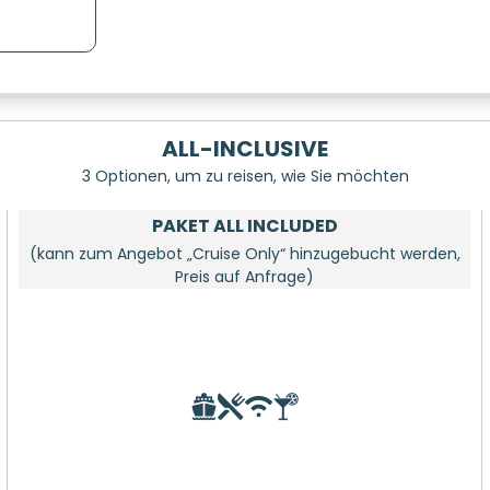
ALL-INCLUSIVE
3 Optionen, um zu reisen, wie Sie möchten
PAKET ALL INCLUDED
(kann zum Angebot „Cruise Only“ hinzugebucht werden,
Preis auf Anfrage)