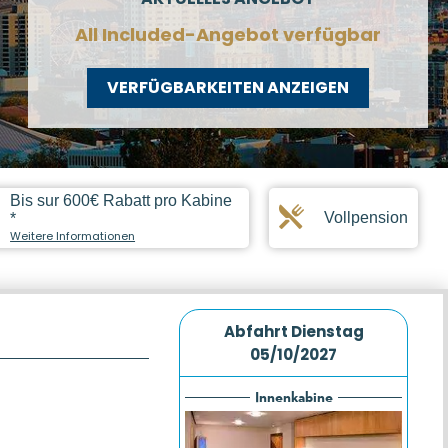
All Included-Angebot verfügbar
VERFÜGBARKEITEN ANZEIGEN
Bis sur 600€ Rabatt pro Kabine
Vollpension
*
Weitere Informationen
Abfahrt
Dienstag
05/10/2027
Innenkabine