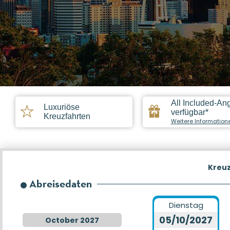
All Included-An
Luxuriöse
verfügbar*
Kreuzfahrten
Weitere Information
Kreu
Abreisedaten
Dienstag
05/10/2027
October 2027