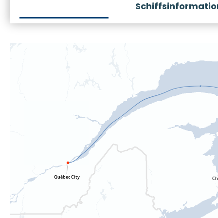
Schiffsinformati