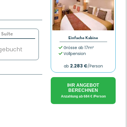
Suite
Einfache Kabine
Grösse ab 17m²
gebucht
Vollpension
2.283 €
ab
/Person
IHR ANGEBOT
BERECHNEN
Anzahlung ab
684 €
/Person