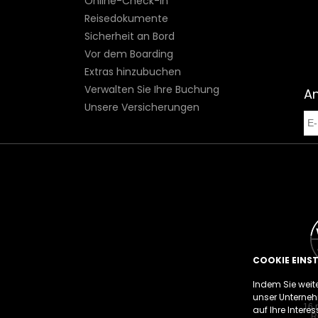
Online-Check-in
Reisedokumente
Sicherheit an Bord
Vor dem Boarding
Extras hinzubuchen
Verwalten Sie Ihre Buchung
A
Unsere Versicherungen
COOKIE EINS
Indem Sie weit
unser Unterneh
16 
auf Ihre Intere
R