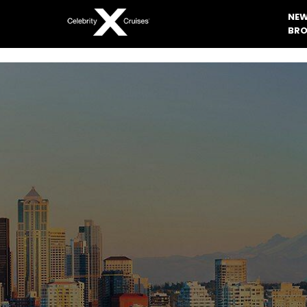
NEW
BRO