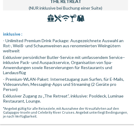
THE RETREAT
(NUR inklusive bei Buchung einer Suite)
inklusive :
- Unlimited Premium Drink Package: Ausgezeichnete Auswahl an
Rot-, Weiß- und Schaumweinen aus renommierten Weingütern
weltweit
Exklusiver persönlicher Butler-Service mit umfassendem Service–
inklusive Pack- und Auspackservice, Organisation von Spa-
Anwendungen sowie Reservierungen für Restaurants und
Landausflüg
- Premium-WLAN-Paket: Internetzugang zum Surfen, für E-Mails,
Videoanrufen, Messaging-Apps und Streaming (2 Geräte pro
Person)
Exklusiver Zugang zu „The Retreat“, inklusive: Pooldeck, Luminae
Restaurant, Lounge.
*Angebot gültig für alle Reiseziele, mit Ausnahme der Kreuzfahrten auf den
Galapagos-Inseln und Celebrity River Cruises. Angebot unterliegt Bedingungen,
je nach Verfügbarkeit.