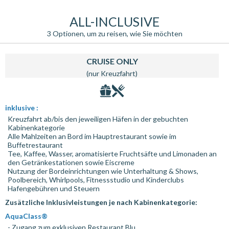
ALL-INCLUSIVE
3 Optionen, um zu reisen, wie Sie möchten
CRUISE ONLY
(nur Kreuzfahrt)
inklusive :
Kreuzfahrt ab/bis den jeweiligen Häfen in der gebuchten
Kabinenkategorie
Alle Mahlzeiten an Bord im Hauptrestaurant sowie im
Buffetrestaurant
Tee, Kaffee, Wasser, aromatisierte Fruchtsäfte und Limonaden an
den Getränkestationen sowie Eiscreme
Nutzung der Bordeinrichtungen wie Unterhaltung & Shows,
Poolbereich, Whirlpools, Fitnessstudio und Kinderclubs
Hafengebühren und Steuern
Zusätzliche Inklusivleistungen je nach Kabinenkategorie:
AquaClass®
- Zugang zum exklusiven Restaurant Blu