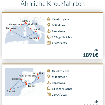
Ähnliche Kreuzfahrten
Celebrity Xcel
Mittelmeer
Barcelona
10
Tage /
Nächte
28/05/2027
ab
1891€
Celebrity Xcel
Mittelmeer
Barcelona
11
Tage /
Nächte
26/04/2027
ab