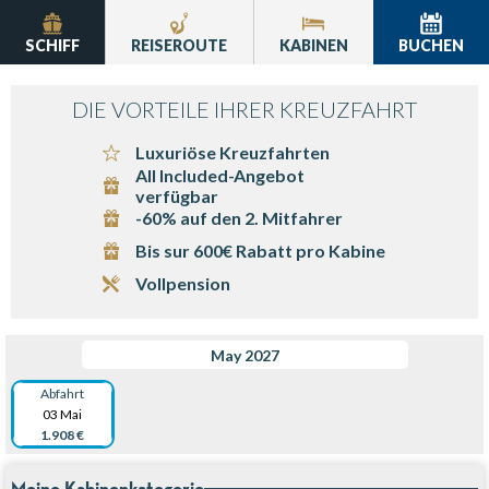
SCHIFF
REISEROUTE
KABINEN
BUCHEN
DIE VORTEILE IHRER KREUZFAHRT
Luxuriöse Kreuzfahrten
All Included-Angebot
verfügbar
-60% auf den 2. Mitfahrer
Bis sur 600€ Rabatt pro Kabine
Vollpension
May 2027
Abfahrt
03 Mai
1.908 €
Meine Kabinenkategorie