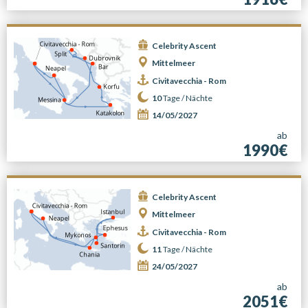
Celebrity Ascent
Mittelmeer
Civitavecchia - Rom
10
Tage /
Nächte
14/05/2027
ab
1990€
Celebrity Ascent
Mittelmeer
Civitavecchia - Rom
11
Tage /
Nächte
24/05/2027
ab
2051€