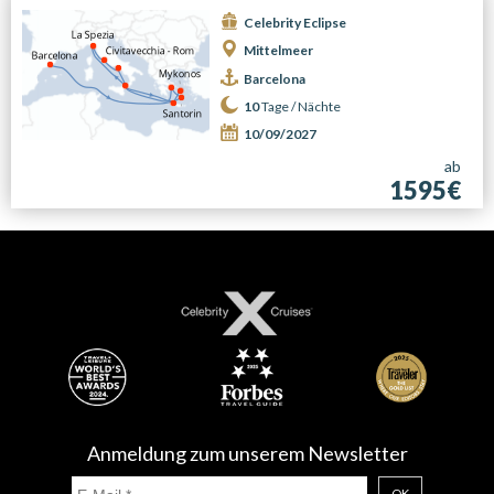
Celebrity Eclipse
Mittelmeer
Barcelona
10
Tage /
Nächte
10/09/2027
ab
1595€
Anmeldung zum unserem Newsletter
OK