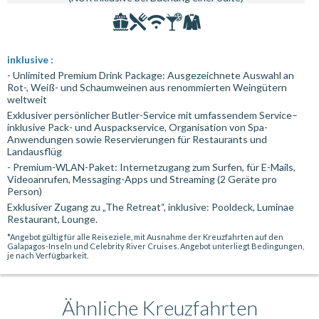
inklusive :
- Unlimited Premium Drink Package: Ausgezeichnete Auswahl an
Rot-, Weiß- und Schaumweinen aus renommierten Weingütern
weltweit
Exklusiver persönlicher Butler-Service mit umfassendem Service–
inklusive Pack- und Auspackservice, Organisation von Spa-
Anwendungen sowie Reservierungen für Restaurants und
Landausflüg
- Premium-WLAN-Paket: Internetzugang zum Surfen, für E-Mails,
Videoanrufen, Messaging-Apps und Streaming (2 Geräte pro
Person)
Exklusiver Zugang zu „The Retreat“, inklusive: Pooldeck, Luminae
Restaurant, Lounge.
*Angebot gültig für alle Reiseziele, mit Ausnahme der Kreuzfahrten auf den
Galapagos-Inseln und Celebrity River Cruises. Angebot unterliegt Bedingungen,
je nach Verfügbarkeit.
Ähnliche Kreuzfahrten