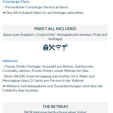
Concierge Class
-Persönlicher Concierge-Service an Bord
➡ Das All Included Paket ist auf Anfrage zubuchbar.
PAKET ALL INCLUDED
(kann zum Angebot „Cruise Only“ hinzugebucht werden, Preis auf
Anfrage)
inklusive :
- Classic Drinks Package: Auswahl aus Bieren, Spirituosen,
Cocktails, Likören, Frozen Drinks sowie Weinen im Glas
- Basis-WLAN: Internetzugang zum Surfen, für E-Mails und
Messaging-Apps (1 Gerät pro Person in der Kabine)
➡ Weitere Getränkepakete und Zusatzleistungen sind über die
Celebrity App buchbar.
THE RETREAT
(NUR inklusive bei Buchung einer Suite)