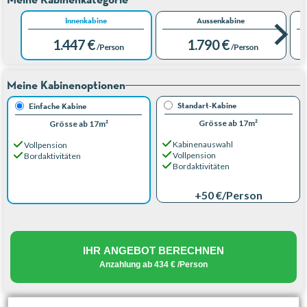
Innenkabine
Aussenkabine
1.447 €
1.790 €
/Person
/Person
Meine Kabinenoptionen
Standart-Kabine
Einfache Kabine
Grösse ab 17m²
Grösse ab 17m²
Kabinenauswahl
Vollpension
Vollpension
Bordaktivitäten
Bordaktivitäten
+50 €
/Person
IHR ANGEBOT BERECHNEN
Anzahlung ab
434 €
/Person