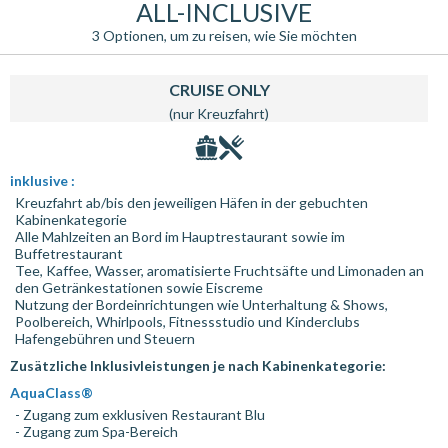
ALL-INCLUSIVE
3 Optionen, um zu reisen, wie Sie möchten
CRUISE ONLY
(nur Kreuzfahrt)
inklusive :
Kreuzfahrt ab/bis den jeweiligen Häfen in der gebuchten
Kabinenkategorie
Alle Mahlzeiten an Bord im Hauptrestaurant sowie im
Buffetrestaurant
Tee, Kaffee, Wasser, aromatisierte Fruchtsäfte und Limonaden an
den Getränkestationen sowie Eiscreme
Nutzung der Bordeinrichtungen wie Unterhaltung & Shows,
Poolbereich, Whirlpools, Fitnessstudio und Kinderclubs
Hafengebühren und Steuern
Zusätzliche Inklusivleistungen je nach Kabinenkategorie:
AquaClass®
- Zugang zum exklusiven Restaurant Blu
- Zugang zum Spa-Bereich