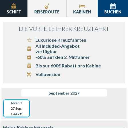
SCHIFF
REISEROUTE
KABINEN
BUCHEN
DIE VORTEILE IHRER KREUZFAHRT
Luxuriöse Kreuzfahrten
All Included-Angebot
verfügbar
-60% auf den 2. Mitfahrer
Bis sur 600€ Rabatt pro Kabine
Vollpension
September 2027
Abfahrt
27 Sep.
1.447 €
Meine Kabinenkategorie