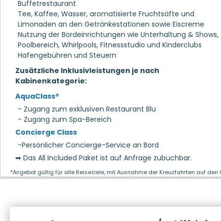
Buffetrestaurant
Tee, Kaffee, Wasser, aromatisierte Fruchtsäfte und
Limonaden an den Getränkestationen sowie Eiscreme
Nutzung der Bordeinrichtungen wie Unterhaltung & Shows,
Poolbereich, Whirlpools, Fitnessstudio und Kinderclubs
Hafengebühren und Steuern
Zusätzliche Inklusivleistungen je nach
Kabinenkategorie:
AquaClass®
- Zugang zum exklusiven Restaurant Blu
- Zugang zum Spa-Bereich
Concierge Class
-Persönlicher Concierge-Service an Bord
➡ Das All Included Paket ist auf Anfrage zubuchbar.
*Angebot gültig für alle Reiseziele, mit Ausnahme der Kreuzfahrten auf den