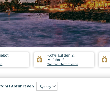
gebot
-60% auf den 2.
Mitfahrer*
en
Weitere Informationen
fahrt
Abfahrt von