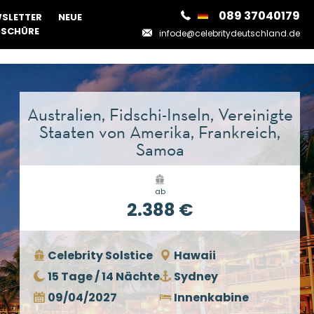
089 37040179
SLETTER
NEUE
SCHÜRE
infode@celebritydeutschland.de
Australien, Fidschi-Inseln, Vereinigte
Staaten von Amerika, Frankreich,
Samoa
ab
2.388 €
Celebrity Solstice
Hawaii
15 Tage / 14 Nächte
Sydney
09/04/2027
Innenkabine