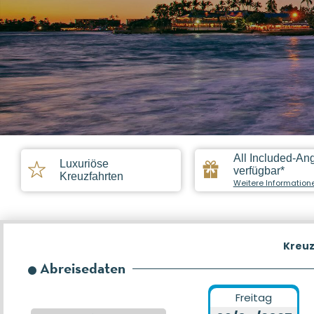
All Included-An
Luxuriöse
verfügbar*
Kreuzfahrten
Weitere Information
Kreuz
Abreisedaten
Freitag