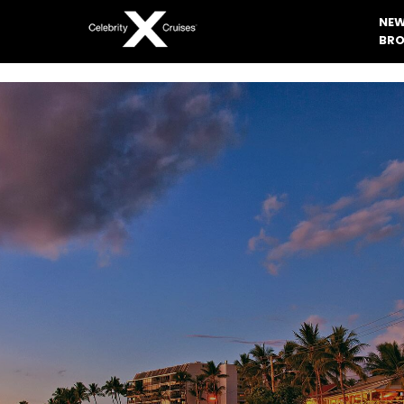
NEW
BRO