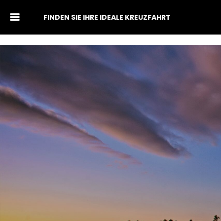
FINDEN SIE IHRE IDEALE KREUZFAHRT