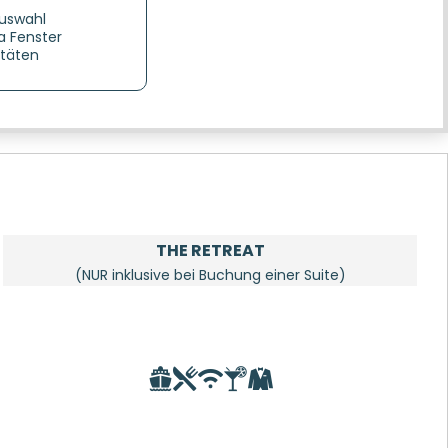
uswahl
 Fenster
itäten
THE RETREAT
(NUR inklusive bei Buchung einer Suite)