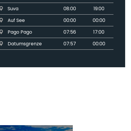
Suva
08:00
19:00
Auf See
00:00
00:00
Pago Pago
07:56
17:00
Datumsgrenze
07:57
00:00
Apia
07:58
18:00
Auf See
00:00
00:00
Auf See
00:00
00:00
Auf See
00:00
00:00
Auf See
00:00
00:00
Auf See
00:00
00:00
Honolulu
07:00
00:00