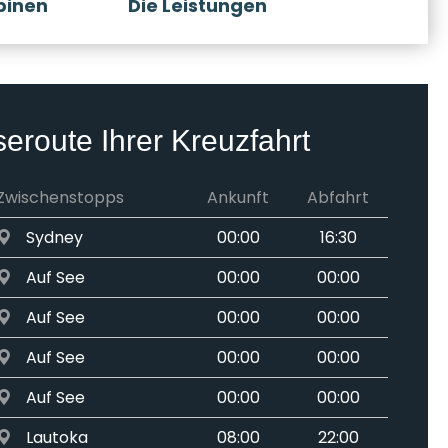
binen
Die Leistungen
seroute Ihrer Kreuzfahrt
Zwischenstopps
Ankunft
Abfahrt
Sydney
00:00
16:30
Auf See
00:00
00:00
Auf See
00:00
00:00
Auf See
00:00
00:00
Auf See
00:00
00:00
Lautoka
08:00
22:00