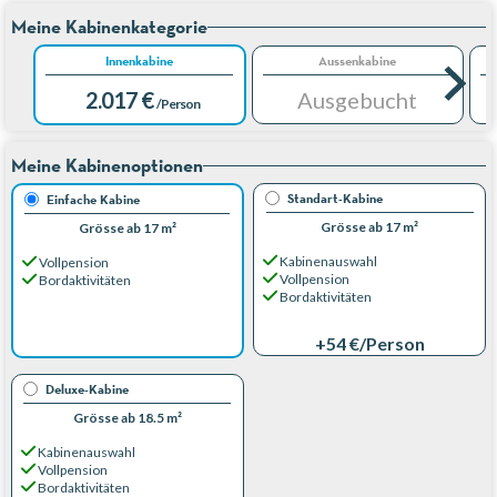
Meine Kabinenkategorie
Innenkabine
Aussenkabine
2.017 €
Ausgebucht
/Person
Meine Kabinenoptionen
Standart-Kabine
Einfache Kabine
Grösse ab 17 m²
Grösse ab 17 m²
Kabinenauswahl
Vollpension
Vollpension
Bordaktivitäten
Bordaktivitäten
+54 €
/Person
Deluxe-Kabine
Grösse ab 18.5 m²
Kabinenauswahl
Vollpension
Bordaktivitäten