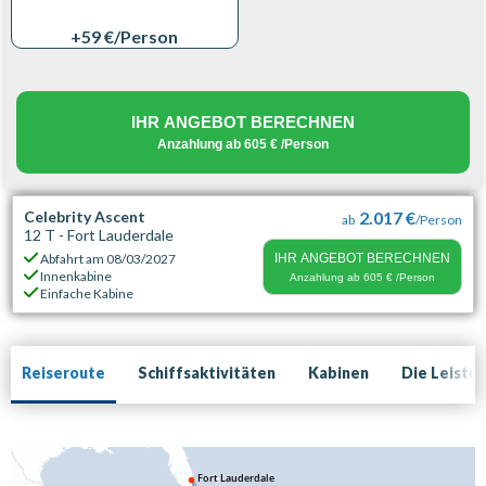
+59 €
/Person
IHR ANGEBOT BERECHNEN
Anzahlung ab
605 €
/Person
Celebrity Ascent
2.017 €
ab
/Person
12 T - Fort Lauderdale
Abfahrt am
08/03/2027
IHR ANGEBOT BERECHNEN
Innenkabine
Anzahlung ab
605 €
/Person
Einfache Kabine
Reiseroute
Schiffsaktivitäten
Kabinen
Die Leistu