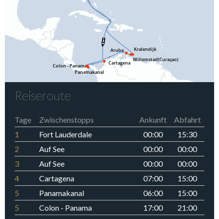
Reiseroute
Tage
Zwischenstopps
Ankunft
Abfahrt
1
Fort Lauderdale
00:00
15:30
2
Auf See
00:00
00:00
3
Auf See
00:00
00:00
4
Cartagena
07:00
15:00
5
Panamakanal
06:00
15:00
5
Colon - Panama
17:00
21:00