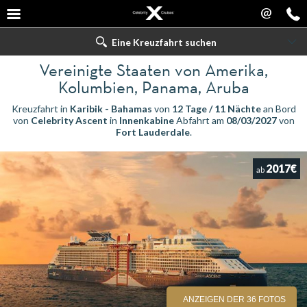
@
Eine Kreuzfahrt suchen
Vereinigte Staaten von Amerika,
Kolumbien, Panama, Aruba
Kreuzfahrt in
Karibik - Bahamas
von
12 Tage / 11 Nächte
an Bord
von
Celebrity Ascent
in
Innenkabine
Abfahrt am
08/03/2027
von
Fort Lauderdale
.
2017€
ab
ANZEIGEN DER 36 FOTOS