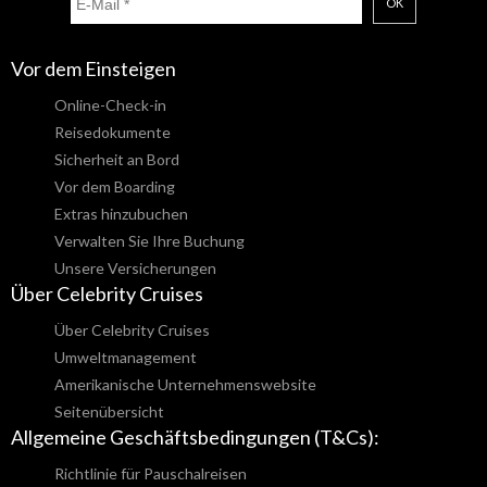
OK
Vor dem Einsteigen
Online-Check-in
Reisedokumente
Sicherheit an Bord
Vor dem Boarding
Extras hinzubuchen
Verwalten Sie Ihre Buchung
Unsere Versicherungen
Über Celebrity Cruises
Über Celebrity Cruises
Umweltmanagement
Amerikanische Unternehmenswebsite
Seitenübersicht
Allgemeine Geschäftsbedingungen (T&Cs):
Richtlinie für Pauschalreisen