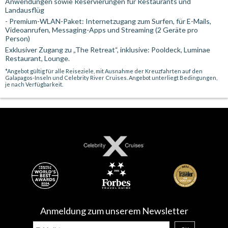
Anwendungen sowie Reservierungen für Restaurants und
Landausflüg
- Premium-WLAN-Paket: Internetzugang zum Surfen, für E-Mails,
Videoanrufen, Messaging-Apps und Streaming (2 Geräte pro
Person)
Exklusiver Zugang zu „The Retreat“, inklusive: Pooldeck, Luminae
Restaurant, Lounge.
*Angebot gültig für alle Reiseziele, mit Ausnahme der Kreuzfahrten auf den
Galapagos-Inseln und Celebrity River Cruises. Angebot unterliegt Bedingungen,
je nach Verfügbarkeit.
Anmeldung zum unserem Newsletter