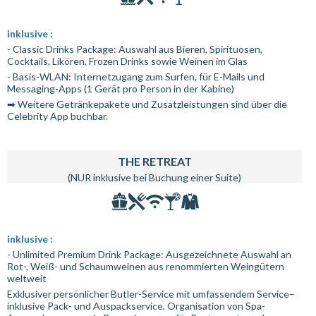
inklusive :
- Classic Drinks Package: Auswahl aus Bieren, Spirituosen,
Cocktails, Likören, Frozen Drinks sowie Weinen im Glas
- Basis-WLAN: Internetzugang zum Surfen, für E-Mails und
Messaging-Apps (1 Gerät pro Person in der Kabine)
➡ Weitere Getränkepakete und Zusatzleistungen sind über die
Celebrity App buchbar.
THE RETREAT
(NUR inklusive bei Buchung einer Suite)
inklusive :
- Unlimited Premium Drink Package: Ausgezeichnete Auswahl an
Rot-, Weiß- und Schaumweinen aus renommierten Weingütern
weltweit
Exklusiver persönlicher Butler-Service mit umfassendem Service–
inklusive Pack- und Auspackservice, Organisation von Spa-