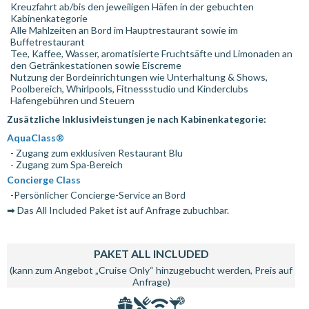
Kreuzfahrt ab/bis den jeweiligen Häfen in der gebuchten
Kabinenkategorie
Alle Mahlzeiten an Bord im Hauptrestaurant sowie im
Buffetrestaurant
Tee, Kaffee, Wasser, aromatisierte Fruchtsäfte und Limonaden an
den Getränkestationen sowie Eiscreme
Nutzung der Bordeinrichtungen wie Unterhaltung & Shows,
Poolbereich, Whirlpools, Fitnessstudio und Kinderclubs
Hafengebühren und Steuern
Zusätzliche Inklusivleistungen je nach Kabinenkategorie:
AquaClass®
- Zugang zum exklusiven Restaurant Blu
- Zugang zum Spa-Bereich
Concierge Class
-Persönlicher Concierge-Service an Bord
➡ Das All Included Paket ist auf Anfrage zubuchbar.
PAKET ALL INCLUDED
(kann zum Angebot „Cruise Only“ hinzugebucht werden, Preis auf
Anfrage)