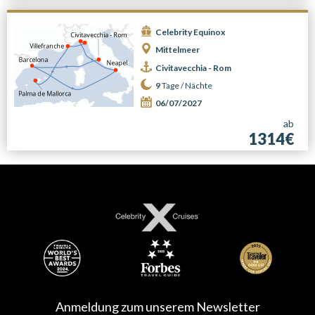
Celebrity Equinox
Mittelmeer
Civitavecchia - Rom
9
Tage /
Nächte
06/07/2027
ab
1314€
Anmeldung zum unserem Newsletter