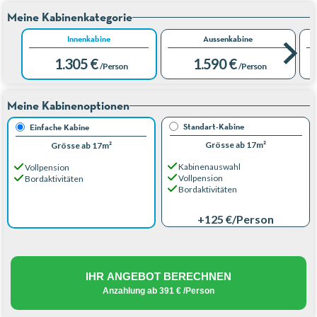
Meine Kabinenkategorie
Innenkabine
Aussenkabine
1.305 €
1.590 €
/Person
/Person
Meine Kabinenoptionen
Standart-Kabine
Einfache Kabine
Grösse ab 17m²
Grösse ab 17m²
Kabinenauswahl
Vollpension
Vollpension
Bordaktivitäten
Bordaktivitäten
+125 €
/Person
IHR ANGEBOT BERECHNEN
Anzahlung ab
391 €
/Person