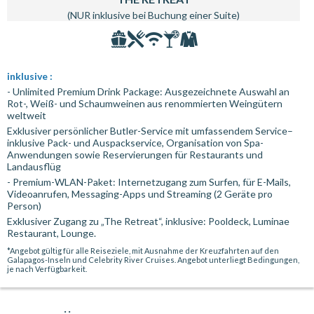
(NUR inklusive bei Buchung einer Suite)
inklusive :
- Unlimited Premium Drink Package: Ausgezeichnete Auswahl an
Rot-, Weiß- und Schaumweinen aus renommierten Weingütern
weltweit
Exklusiver persönlicher Butler-Service mit umfassendem Service–
inklusive Pack- und Auspackservice, Organisation von Spa-
Anwendungen sowie Reservierungen für Restaurants und
Landausflüg
- Premium-WLAN-Paket: Internetzugang zum Surfen, für E-Mails,
Videoanrufen, Messaging-Apps und Streaming (2 Geräte pro
Person)
Exklusiver Zugang zu „The Retreat“, inklusive: Pooldeck, Luminae
Restaurant, Lounge.
*Angebot gültig für alle Reiseziele, mit Ausnahme der Kreuzfahrten auf den
Galapagos-Inseln und Celebrity River Cruises. Angebot unterliegt Bedingungen,
je nach Verfügbarkeit.