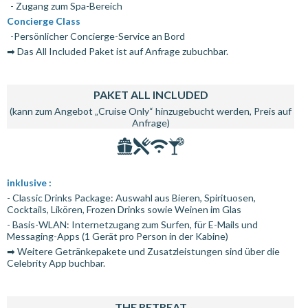
- Zugang zum Spa-Bereich
Concierge Class
-Persönlicher Concierge-Service an Bord
➡ Das All Included Paket ist auf Anfrage zubuchbar.
PAKET ALL INCLUDED
(kann zum Angebot „Cruise Only“ hinzugebucht werden, Preis auf
Anfrage)
inklusive :
- Classic Drinks Package: Auswahl aus Bieren, Spirituosen,
Cocktails, Likören, Frozen Drinks sowie Weinen im Glas
- Basis-WLAN: Internetzugang zum Surfen, für E-Mails und
Messaging-Apps (1 Gerät pro Person in der Kabine)
➡ Weitere Getränkepakete und Zusatzleistungen sind über die
Celebrity App buchbar.
THE RETREAT