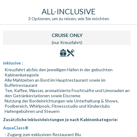
ALL-INCLUSIVE
3 Optionen, um zu reisen, wie Sie möchten
CRUISE ONLY
(nur Kreuzfahrt)
inklusive :
Kreuzfahrt ab/bis den jeweiligen Häfen in der gebuchten
Kabinenkategorie
Alle Mahlzeiten an Bord im Hauptrestaurant sowie im
Buffetrestaurant
Tee, Kaffee, Wasser, aromatisierte Fruchtsäfte und Limonaden an
den Getränkestationen sowie Eiscreme
Nutzung der Bordeinrichtungen wie Unterhaltung & Shows,
Poolbereich, Whirlpools, Fitnessstudio und Kinderclubs
Hafengebühren und Steuern
Zusätzliche Inklusivleistungen je nach Kabinenkategorie:
AquaClass®
- Zugang zum exklusiven Restaurant Blu