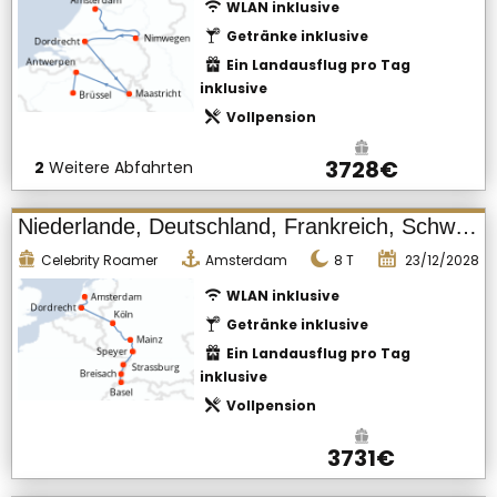
WLAN inklusive
Getränke inklusive
Ein Landausflug pro Tag
inklusive
Vollpension
3728€
2
Weitere Abfahrten
Niederlande, Deutschland, Frankreich, Schweiz
Celebrity Roamer
Amsterdam
8
T
23/12/2028
WLAN inklusive
Getränke inklusive
Ein Landausflug pro Tag
inklusive
Vollpension
3731€