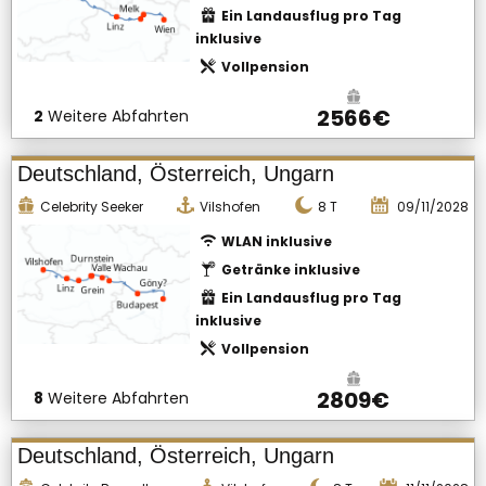
Ein Landausflug pro Tag
inklusive
Vollpension
2566€
2
Weitere Abfahrten
Deutschland, Österreich, Ungarn
Celebrity Seeker
Vilshofen
8
T
09/11/2028
WLAN inklusive
Getränke inklusive
Ein Landausflug pro Tag
inklusive
Vollpension
2809€
8
Weitere Abfahrten
Deutschland, Österreich, Ungarn