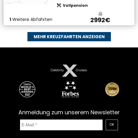
Vollpension
2992€
1
Weitere Abfahrten
MEHR KREUZFAHRTEN ANZEIGEN
Anmeldung zum unserem Newsletter
OK