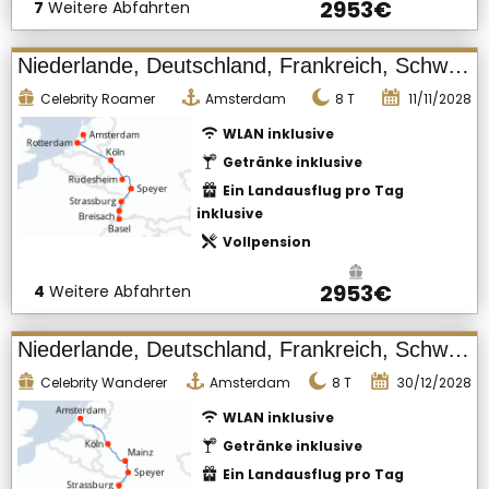
2953€
7
Weitere Abfahrten
Niederlande, Deutschland, Frankreich, Schweiz
Celebrity Roamer
Amsterdam
8
T
11/11/2028
WLAN inklusive
Getränke inklusive
Ein Landausflug pro Tag
inklusive
Vollpension
2953€
4
Weitere Abfahrten
Niederlande, Deutschland, Frankreich, Schweiz
Celebrity Wanderer
Amsterdam
8
T
30/12/2028
WLAN inklusive
Getränke inklusive
Ein Landausflug pro Tag